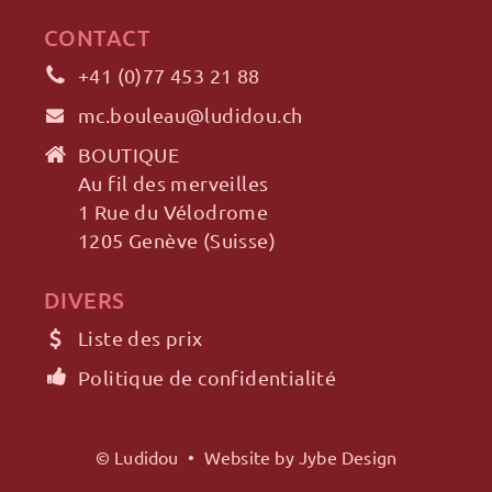
CONTACT
+41 (0)77 453 21 88
mc.bouleau@ludidou.ch
BOUTIQUE
Au fil des merveilles
1 Rue du Vélodrome
1205 Genève (Suisse)
DIVERS
Liste des prix
Politique de confidentialité
© Ludidou •
Website by Jybe Design