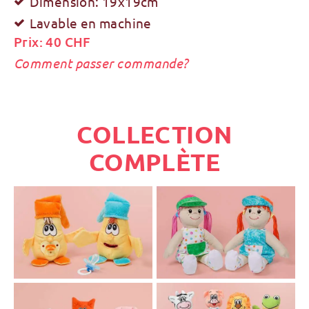
Dimension: 19x19cm
Lavable en machine
Prix: 40 CHF
Comment passer commande?
COLLECTION
COMPLÈTE