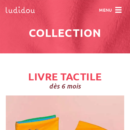
MENU
COLLECTION
COLLECTION
ENTREPRISE
COMMANDE
CONTACT
LIVRE TACTILE
dès 6 mois