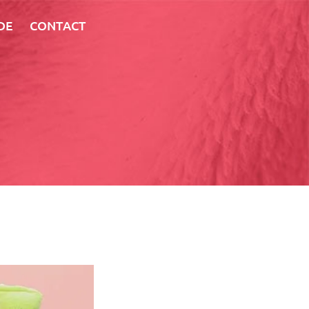
DE
CONTACT
U