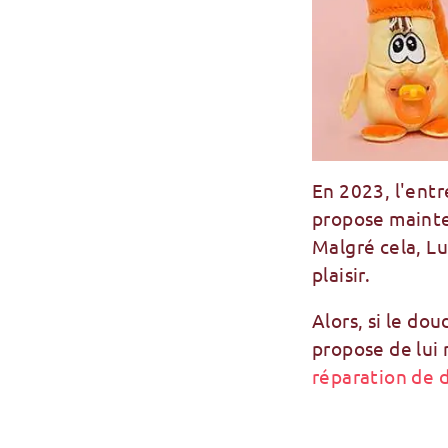
En 2023, l'ent
propose mainten
Malgré cela, L
plaisir.
Alors, si le do
propose de lui 
réparation de