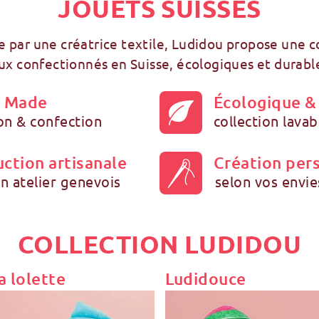
JOUETS SUISSES
 par une créatrice textile, Ludidou propose une c
ux confectionnés en Suisse, écologiques et durabl
s Made
Écologique &
on & confection
collection lava
ction artisanale
Création per
n atelier genevois
selon vos envie
COLLECTION LUDIDOU
a lolette
Ludidouce