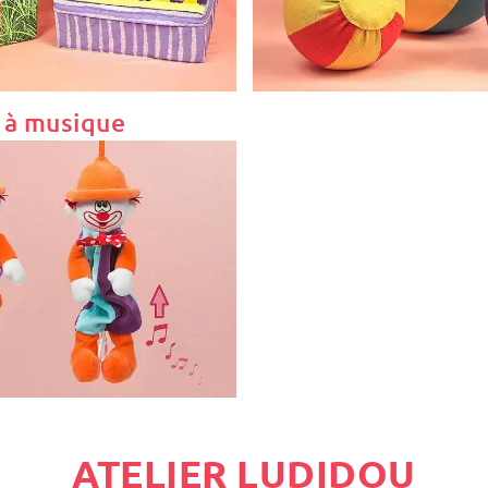
 à musique
ATELIER LUDIDOU