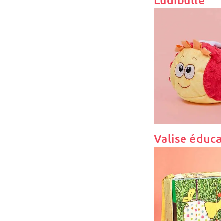
Ludibulle
Valise éduca