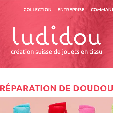
COLLECTION
ENTREPRISE
COMMAN
RÉPARATION DE DOUDO