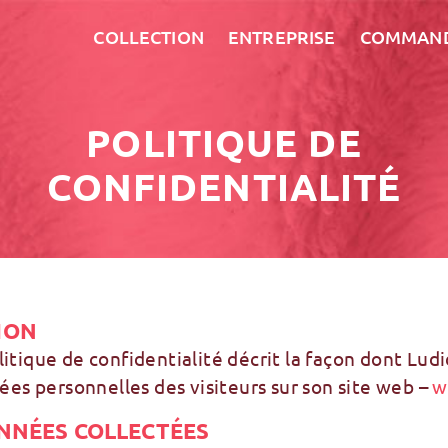
COLLECTION
ENTREPRISE
COMMAN
POLITIQUE DE
CONFIDENTIALITÉ
ION
itique de confidentialité décrit la façon dont Ludi
nées personnelles des visiteurs sur son site web –
w
NNÉES COLLECTÉES