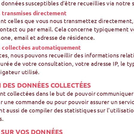
de données susceptibles d’être recueillies via notre 
 transmises directement
nt celles que vous nous transmettez directement,
contact ou par email. Cela concerne typiquement 
one, email et adresse de résidence.
s collectées automatiquement
ites, nous pouvons recueillir des informations relat
durée de votre consultation, votre adresse IP, le ty
igateur utilisé.
N DES DONNÉES COLLECTÉES
nt collectées dans le but de pouvoir communiquer
r une commande ou pour pouvoir assurer un service
 aussi de compiler des statistiques sur l'utilisati
s.
 SUR VOS DONNÉES