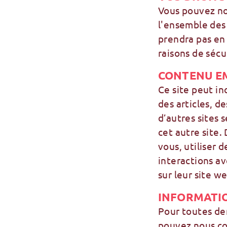
Vous pouvez no
l'ensemble des
prendra pas en
raisons de sécu
CONTENU EM
Ce site peut in
des articles, d
d’autres sites 
cet autre site.
vous, utiliser 
interactions a
sur leur site w
INFORMATI
Pour toutes de
pouvez nous co