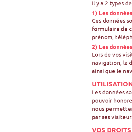
Il y a 2 types 
1) Les données
Ces données so
formulaire de 
prénom, téléph
2) Les donnée
Lors de vos vis
navigation, la 
ainsi que le nav
UTILISATIO
Les données so
pouvoir honore
nous permettent
par ses visiteur
VOS DROITS